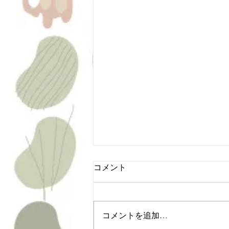
コメント
コメントを追加…
お馬流しお楽しみDays