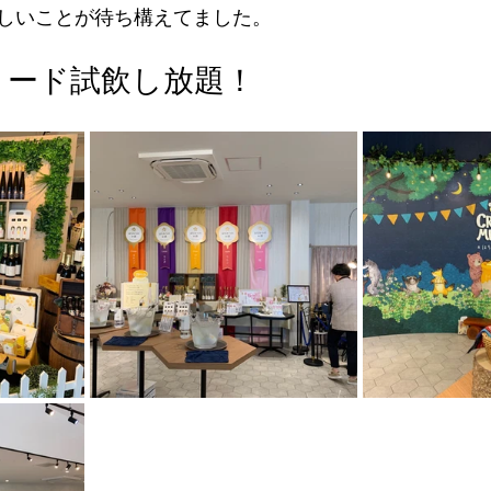
しいことが待ち構えてました。
ミード試飲し放題！