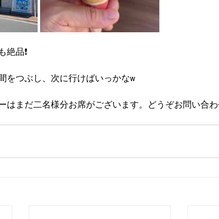
絶品❗️
間をつぶし、次に行けばいっかなw
ーはまだ二名様分お席がございます。どうぞお問い合わ