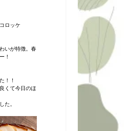
コロッケ
わいが特徴。春
ー！
た！！
良くて今日のほ
した。