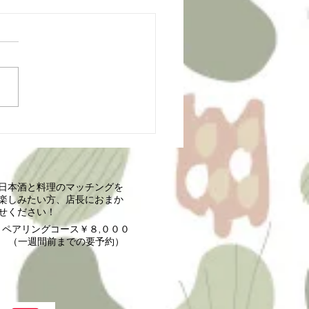
のイベントまとめ
日本酒と料理のマッチングを
楽しみたい方、店長におまか
せください！
ペアリングコース￥８,０００
（一週間前までの要予約）