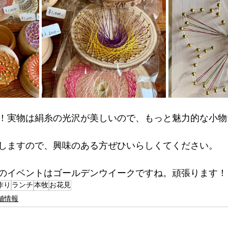
！実物は絹糸の光沢が美しいので、もっと魅力的な小物
しますので、興味のある方ぜひいらしくてください。
のイベントはゴールデンウイークですね。頑張ります！
作り
ランチ
本牧
お花見
舗情報