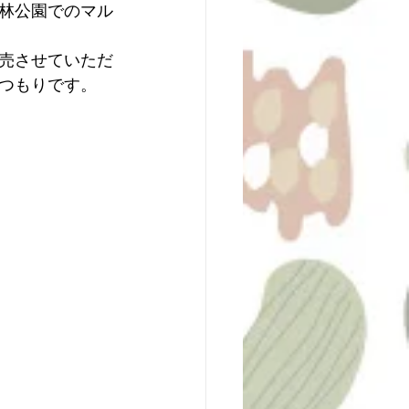
林公園でのマル
売させていただ
つもりです。