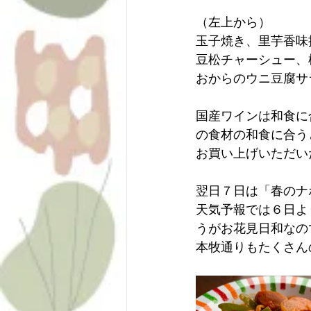
（左上から）
玉子焼き、里芋香味
豆松チャーシュー、
おからのウニ豆腐サ
国産ワインは和食に
の食材の和食に合う
お買い上げいただい
翌日７日は「春のナ
天気予報では６日よ
うがお花見日和なの
本牧通りもたくさん