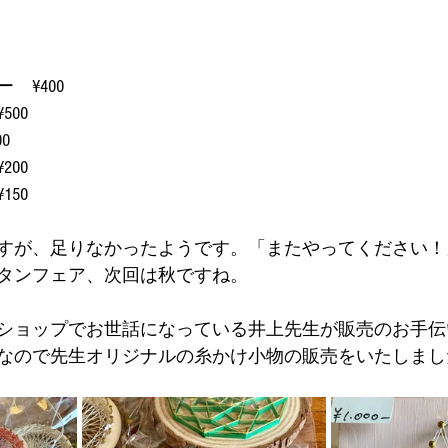
　¥400
00
0
00
50
すが、足りなかったようです。「またやってください！
タンフェア、次回は秋ですね。
ショップでお世話になっている井上先生が販売のお手伝
なので先生オリジナルの糸かけ小物の販売をいたしまし