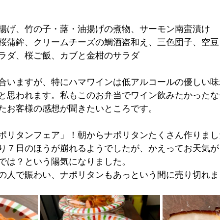
揚げ、竹の子・蕗・油揚げの煮物、サーモン南蛮漬け
桜蒲鉾、クリームチーズの鯛酒盗和え、三色団子、空豆
ラダ、桜ご飯、カブと金柑のサラダ
合いますが、特にハマワインは低アルコールの優しい味
と思われます。私もこのお弁当でワイン飲みたかったな
たお客様の感想が聞きたいところです。
ポリタンフェア」！朝からナポリタンたくさん作りまし
り７日のほうが崩れるようでしたが、かえってお天気が
では？という陽気になりました。
の人で賑わい、ナポリタンもあっという間に売り切れま