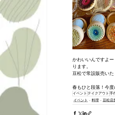
かわいいんですよー
ります。
豆松で常設販売いた
春もひと段落！今度
イベント
テイクアウト
手
イベント
料理
豆松店