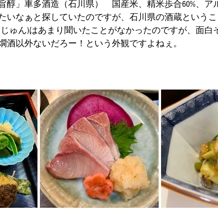
旨醇」車多酒造（石川県）　国産米、精米歩合60%、アル
たいなぁと探していたのですが、石川県の酒蔵というこ
まじゅん)はあまり聞いたことがなかったのですが、面白
燗酒以外ないだろー！という外観ですよねぇ。