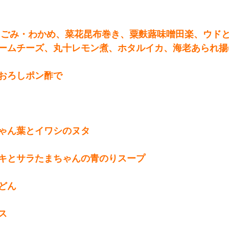
こごみ・わかめ、菜花昆布巻き、粟麩蕗味噌田楽、ウド
ームチーズ、丸十レモン煮、ホタルイカ、海老あられ揚
おろしポン酢で
ゃん葉とイワシのヌタ
キとサラたまちゃんの青のりスープ
どん
ス