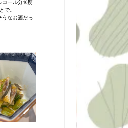
コール分16度
とで。
そうなお酒だっ