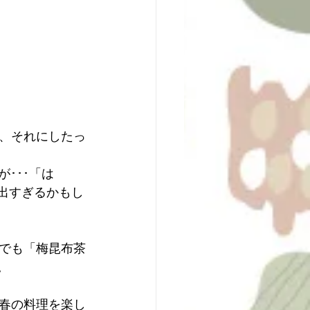
、それにしたっ
･･･「は
出すぎるかもし
でも「梅昆布茶
。
春の料理を楽し