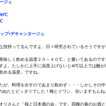
タージュ
64℃
℃
ロップ+デキャンタージュ
な技持ってるんですよ。日々研究されているそうですが
美味しく飲める温度２０～４０℃」と書いてあるのですが
すよ。たしかに上手に温度上げないと40℃以上では酸が
飲める温度」ですね。
たが、料理を出すのであまり飲めず・・・しかしその中
シのぬたとピッタリでした！梅とイワシ、合いますもんね
オリさんと「桜と日本酒の会」です。四種の春のお酒と