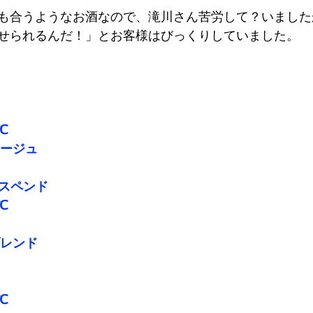
も合うようなお酒なので、滝川さん苦労して？いました
せられるんだ！」とお客様はびっくりしていました。
℃
タージュ
サスペンド
℃
ブレンド
℃