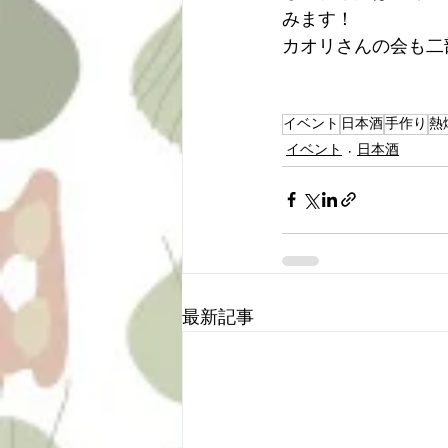
みます！
カオリさんの会も二
イベント
日本酒
手作り
熱
イベント
日本酒
最新記事