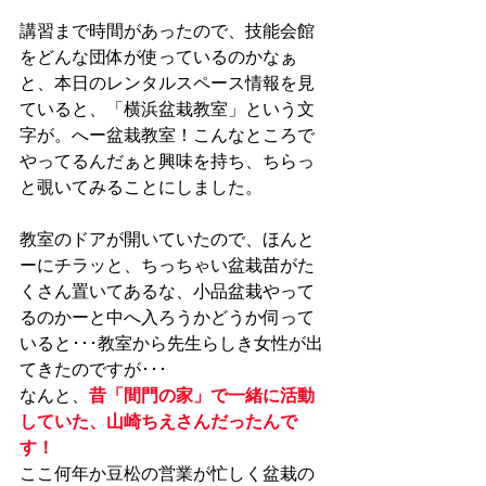
講習まで時間があったので、技能会館
をどんな団体が使っているのかなぁ
と、本日のレンタルスペース情報を見
ていると、「横浜盆栽教室」という文
字が。へー盆栽教室！こんなところで
やってるんだぁと興味を持ち、ちらっ
と覗いてみることにしました。
教室のドアが開いていたので、ほんと
ーにチラッと、ちっちゃい盆栽苗がた
くさん置いてあるな、小品盆栽やって
るのかーと中へ入ろうかどうか伺って
いると･･･教室から先生らしき女性が出
てきたのですが･･･
なんと、
昔「間門の家」で一緒に活動
していた、山崎ちえさんだったんで
す！
ここ何年か豆松の営業が忙しく盆栽の