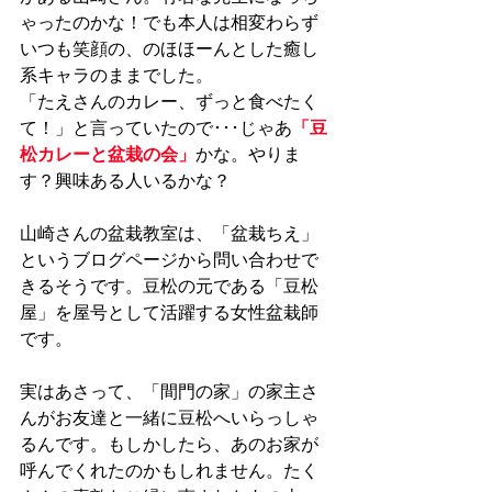
ゃったのかな！でも本人は相変わらず
いつも笑顔の、のほほーんとした癒し
系キャラのままでした。
「たえさんのカレー、ずっと食べたく
て！」と言っていたので･･･じゃあ
「豆
松カレーと盆栽の会」
かな。やりま
す？興味ある人いるかな？
山崎さんの盆栽教室は、「盆栽ちえ」
というブログページから問い合わせで
きるそうです。豆松の元である「豆松
屋」を屋号として活躍する女性盆栽師
です。
実はあさって、「間門の家」の家主さ
んがお友達と一緒に豆松へいらっしゃ
るんです。もしかしたら、あのお家が
呼んでくれたのかもしれません。たく