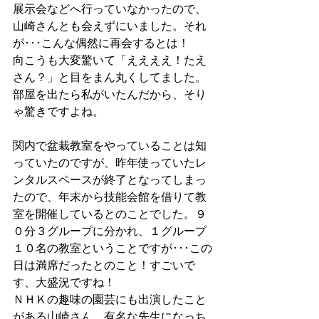
展示会などへ行っていなかったので、
山崎さんとも会えずにいました。それ
が･･･こんな偶然に再会するとは！
向こうも大変驚いて「ええええ！たえ
さん？」と目をまん丸くしてました。
部屋を出たら私がいたんだから、そり
ゃ驚きですよね。
関内で盆栽教室をやっていることは知
っていたのですが、昨年使っていたレ
ンタルスペースが終了となってしまっ
たので、年末から技能会館を借りて教
室を開催しているとのことでした。９
０分３グループに分かれ、１グループ
１０名の教室ということですが･･･この
日は満席だったとのこと！すごいで
す、大盛況ですね！
ＮＨＫの趣味の園芸にも出演したこと
がある山崎さん。有名な先生になっち