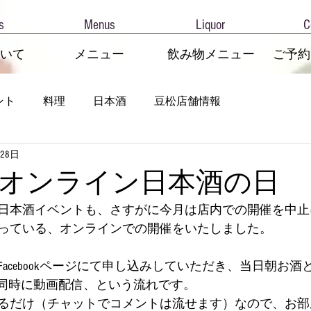
s
Menus
Liquor
C
いて
メニュー
飲み物メニュー
ご予約
ント
料理
日本酒
豆松店舗情報
月28日
オンライン日本酒の日
日本酒イベントも、さすがに今月は店内での開催を中止
っている、オンラインでの開催をいたしました。
acebookページにて申し込みしていただき、当日朝お酒
催と同時に動画配信、という流れです。
るだけ（チャットでコメントは流せます）なので、お部