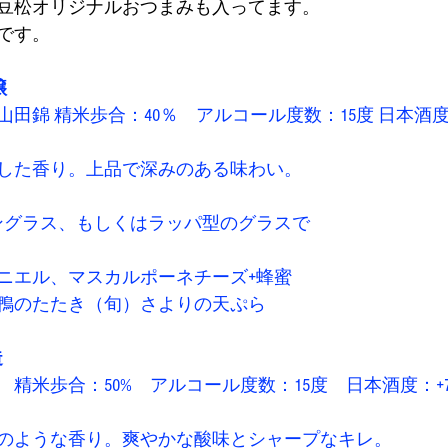
豆松オリジナルおつまみも入ってます。
です。
 
田錦 精米歩合：40％　アルコール度数：15度 日本酒度：+
した香り。上品で深みのある味わい。 
ングラス、もしくはラッパ型のグラスで 
ニエル、マスカルポーネチーズ+蜂蜜 
鴨のたたき（旬）さよりの天ぷら 
 
精米歩合：50%　アルコール度数：15度　日本酒度：+7
のような香り。爽やかな酸味とシャープなキレ。 