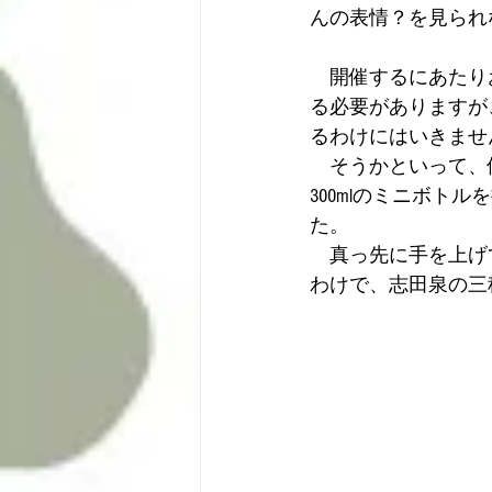
んの表情？を見られ
　開催するにあたり
る必要がありますが
るわけにはいきませ
　そうかといって、
300mlのミニボ
た。
　真っ先に手を上げ
わけで、志田泉の三