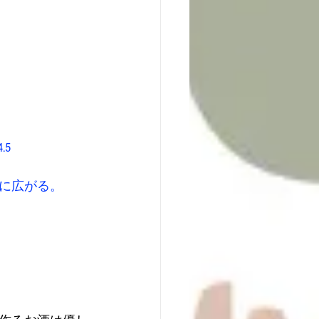
5 
に広がる。 