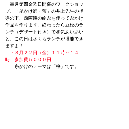
　毎月第四金曜日開催のワークショッ
プ。「糸かけ師・蕾」の井上先生の指
導の下、西陣織の絹糸を使って糸かけ
作品を作ります。終わったら豆松のラ
ンチ（デザート付き）で和気あいあい
と。この日はさくらランチが堪能でき
ますよ！
・３月２２日（金）１１時～１４
時　参加費５０００円
　　糸かけのテーマは「桜」です。