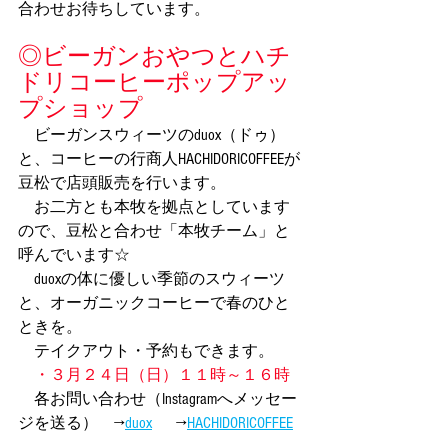
合わせお待ちしています。
◎ビーガンおやつとハチ
ドリコーヒーポップアッ
プショップ
　ビーガンスウィーツのduox（ドゥ）
と、コーヒーの行商人HACHIDORICOFFEEが
豆松で店頭販売を行います。
　お二方とも本牧を拠点としています
ので、豆松と合わせ「本牧チーム」と
呼んでいます☆
　duoxの体に優しい季節のスウィーツ
と、オーガニックコーヒーで春のひと
ときを。
　テイクアウト・予約もできます。
・３月２４日（日）１１時～１６時
　各お問い合わせ（Instagramへメッセー
ジを送る）　→
duox
      →
HACHIDORICOFFEE