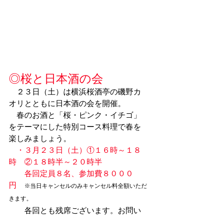
◎桜と日本酒の会
　２３日（土）は横浜桜酒亭の磯野カ
オリとともに日本酒の会を開催。
　春のお酒と「桜・ピンク・イチゴ」
をテーマにした特別コース料理で春を
楽しみましょう。
・３月２３日（土）①１６時～１８
時　②１８時半～２０時半
　　各回定員８名、参加費８０００
円
※当日キャンセルのみキャンセル料全額いただ
きます。
　　各回とも残席ございます。お問い