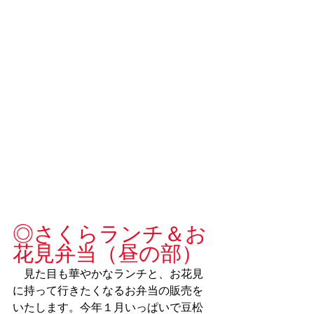
◎さくらランチ＆お
花見弁当（昼の部）
　見た目も華やかなランチと、お花見
に持って行きたくなるお弁当の販売を
いたします。今年１月いっぱいで豆松