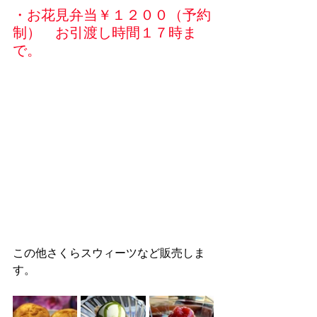
・お花見弁当￥１２００（予約
制）　お引渡し時間１７時ま
で。
この他さくらスウィーツなど販売しま
す。