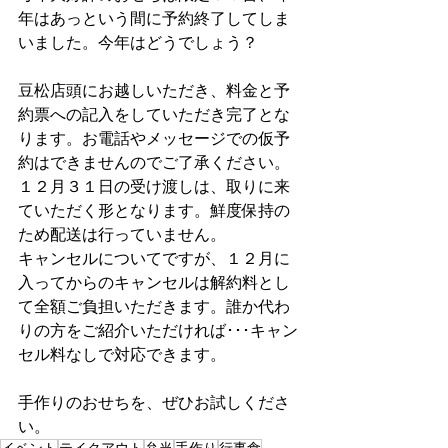
年はあっという間に予約終了してしま
いました。今年はどうでしょう？
豆松店頭にお越しいただき、料金と予
約票への記入をしていただき完了とな
ります。お電話やメッセージでの仮予
約はできませんのでご了承ください。
１２月３１日の受け渡しは、取りに来
ていただく形となります。鮮度保持の
ため配送は行っていません。
キャンセルについてですが、１２月に
入ってからのキャンセルは解約料とし
て全額ご負担いただきます。誰か代わ
りの方をご紹介いただければ･･･キャン
セル料なしで対応できます。
手作りのおせちを、ぜひお試しくださ
い。