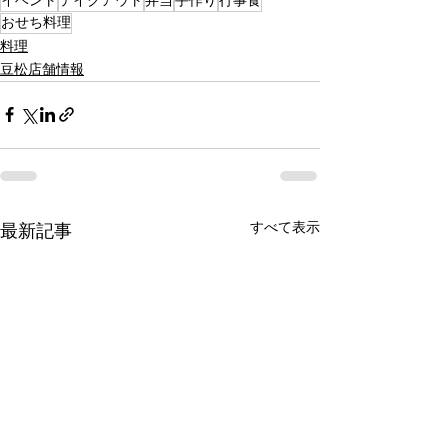
イベント
テイクアウト
弁当
手作り
行事食
おせち料理
料理
豆松店舗情報
すべて表示
最新記事