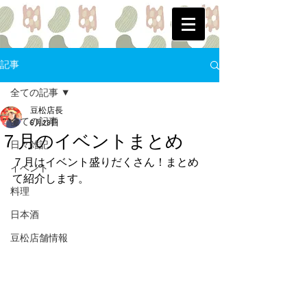
記事
全ての記事
豆松店長
全ての記事
6月28日
７月のイベントまとめ
日々雑記
７月はイベント盛りだくさん！まとめ
イベント
て紹介します。
料理
日本酒
豆松店舗情報