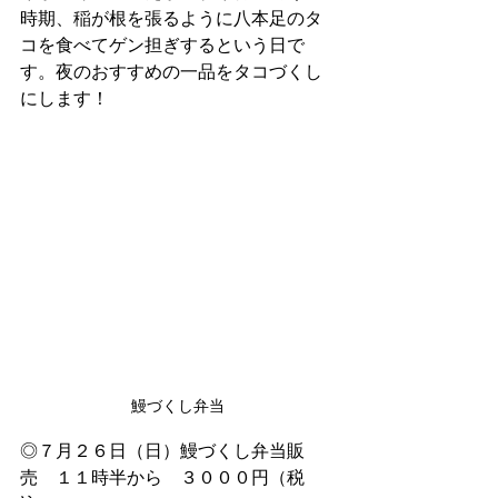
時期、稲が根を張るように八本足のタ
コを食べてゲン担ぎするという日で
す。夜のおすすめの一品をタコづくし
にします！
鰻づくし弁当
◎７月２６日（日）鰻づくし弁当販
売　１１時半から　３０００円（税