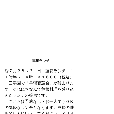
蓮花ランチ
◎７月２８～３１日　蓮花ランチ　１
１時半～１４時　￥１６００（税込）
　三溪園で「早朝観蓮会」が始まりま
す。それにちなんで蓮根料理を盛り込
んだランチの提供です。
　こちらは予約なし・お一人でもＯＫ
の気軽なランチとなります。豆松の味
を楽しみにいらしてください。８月４