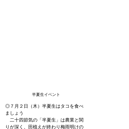
半夏生イベント
◎７月２日（木）半夏生はタコを食べ
ましょう
　二十四節気の「半夏生」は農業と関
りが深く、田植えが終わり梅雨明けの