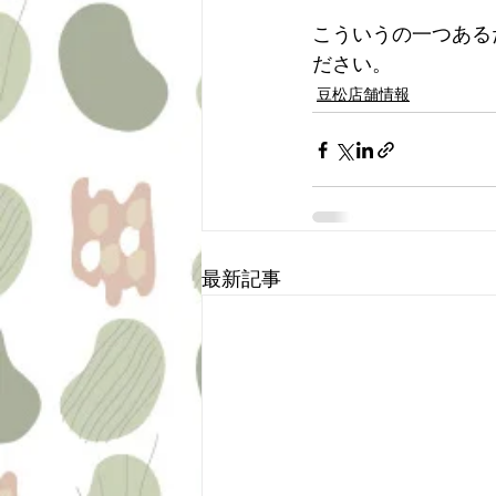
こういうの一つある
ださい。
豆松店舗情報
最新記事