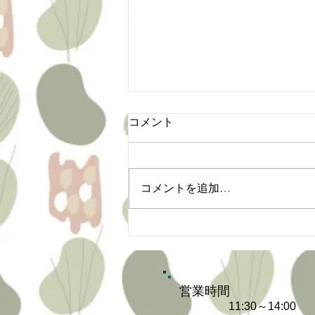
コメント
コメントを追加…
プレミアム付商品券の有効活
用！
営業時間
11:30～14:00