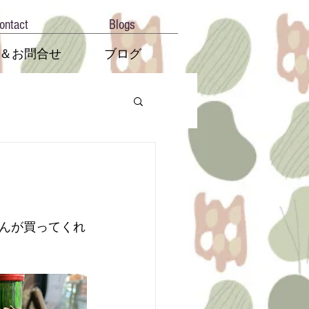
ontact
Blogs
＆お問合せ
ブログ
んが買ってくれ