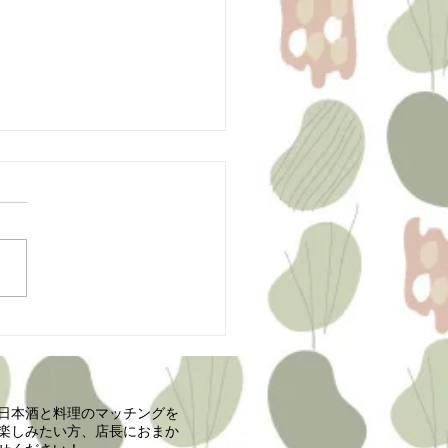
さくら祭り開催！
日本酒と料理のマッチングを
楽しみたい方、店長におまか