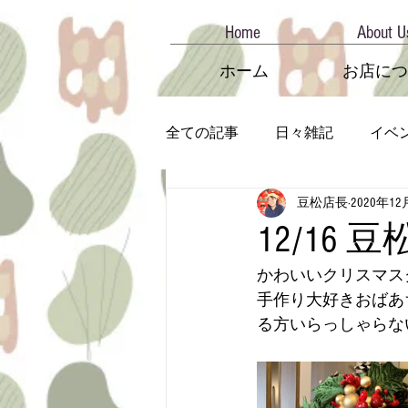
Home
About U
ホーム
お店につ
全ての記事
日々雑記
イベ
豆松店長
2020年12
12/16 
かわいいクリスマス
手作り大好きおばあ
る方いらっしゃらな