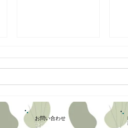
本牧
本牧生まれの四角いピザで、
本牧を盛り上げたい。
お問い合わせ
TEL&FAX