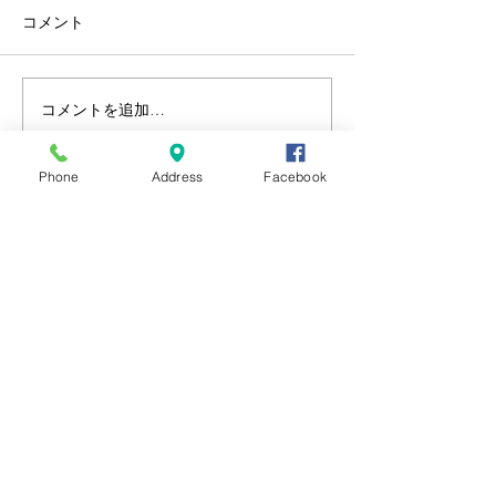
コメント
８月のイベント
コメントを追加…
蓮花ランチ・前半を終え
て
Phone
Address
Facebook
営業時間
11:30～14:00
​17:00～22:00
（LO 21:30）
定休日
毎週月曜＆第三土曜日
お問い合わせ
TEL&FAX
045 - 623 - 6488
mamematsu.makado@gmail.com