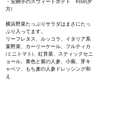
・安納芋のスウィートポテト　¥350(夕
方)
横浜野菜たっぷりサラダはまさにたっ
ぷり入ってます。
リーフレタス、ルッコラ、イタリア系
葉野菜、カーリーケール、フルティカ
(ミニトマト)、紅苔菜、スティックセニ
ョール、黄色と紫の人参、小蕪、芽キ
ャベツ、もち麦の人参ドレッシング和
え