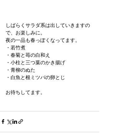
しばらくサラダ系は出していきますの
で、お楽しみに。
夜の一品も春っぽくなってます。
・若竹煮
・春菊と苺の白和え
・小柱と三つ葉のかき揚げ
・青柳のぬた
・白魚と根ミツバの卵とじ
お待ちしてます。