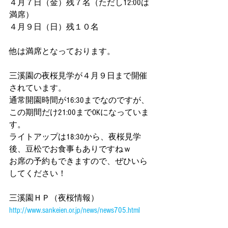
４月７日（金）残７名（ただし12:00は
満席）
４月９日（日）残１０名
他は満席となっております。
三溪園の夜桜見学が４月９日まで開催
されています。
通常開園時間が16:30までなのですが、
この期間だけ21:00までOKになっていま
す。
ライトアップは18:30から、夜桜見学
後、豆松でお食事もありですねｗ
お席の予約もできますので、ぜひいら
してください！
三溪園ＨＰ（夜桜情報）
http://www.sankeien.or.jp/news/news705.html