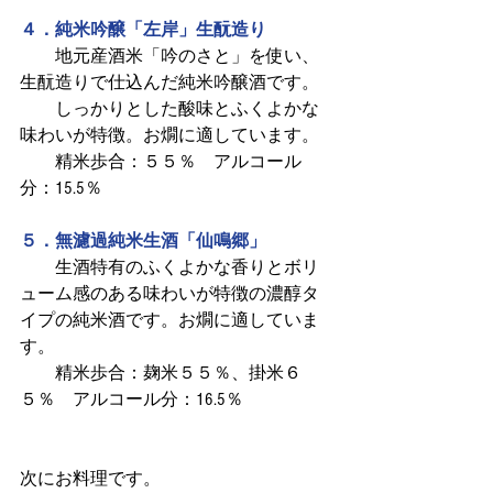
４．純米吟醸「左岸」生酛造り
　　地元産酒米「吟のさと」を使い、
生酛造りで仕込んだ純米吟醸酒です。
　　しっかりとした酸味とふくよかな
味わいが特徴。お燗に適しています。
　　精米歩合：５５％　アルコール
分：15.5％
５．無濾過純米生酒「仙鳴郷」
　　生酒特有のふくよかな香りとボリ
ューム感のある味わいが特徴の濃醇タ
イプの純米酒です。お燗に適していま
す。
　　精米歩合：麹米５５％、掛米６
５％　アルコール分：16.5％
次にお料理です。