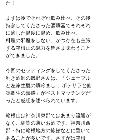
た！
まずは冷でそれぞれ飲み比べ、その後
持参してくださった酒燗器でそれぞれ
に適した温度に温め、飲み比べ。
料理の邪魔をしない、かつ存在も主張
する箱根山の魅力を皆さま味わうこと
ができました。
今回のセッティングをしてくださった
利き酒師の磯野さんは、「シェーブル
と左岸生酛の燗冷まし 、ポテサラと仙
鳴卿生の熱燗」がベストマッチングだ
ったと感想を述べられています。
箱根山は神奈川東部ではあまり流通が
なく、馴染の薄いお酒です。神奈川西
部・特に箱根地方の旅館などに置いて
あることが多いです。さすがは箱根