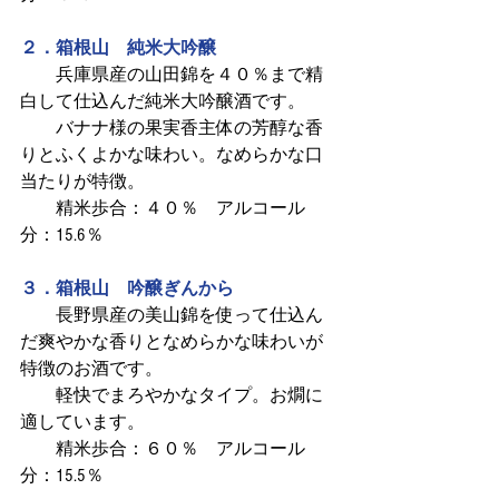
２．箱根山　純米大吟醸
　　兵庫県産の山田錦を４０％まで精
白して仕込んだ純米大吟醸酒です。
　　バナナ様の果実香主体の芳醇な香
りとふくよかな味わい。なめらかな口
当たりが特徴。
　　精米歩合：４０％　アルコール
分：15.6％
３．箱根山　吟醸ぎんから
　　長野県産の美山錦を使って仕込ん
だ爽やかな香りとなめらかな味わいが
特徴のお酒です。
　　軽快でまろやかなタイプ。お燗に
適しています。
　　精米歩合：６０％　アルコール
分：15.5％