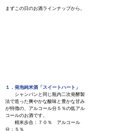
まずこの日のお酒ラインナップから。
１．発泡純米酒「スイートハート」
　　シャンパンと同じ瓶内二次発酵製
法で造った爽やかな酸味と豊かな甘み
が特徴の、アルコール分５％の低アル
コールのお酒です。
　　精米歩合：７０％　アルコール
分：５％