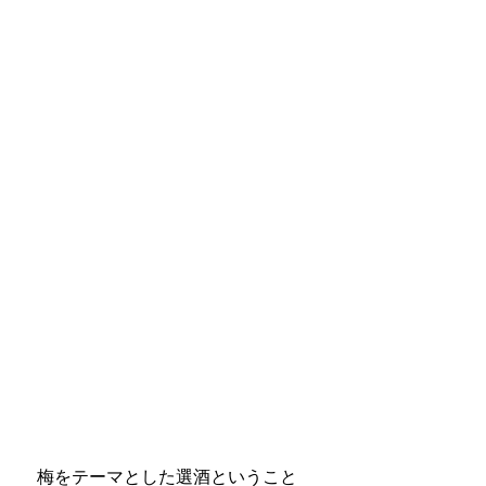
　梅をテーマとした選酒ということ