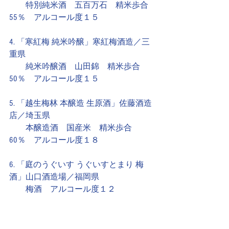
　　特別純米酒　五百万石　精米歩合
55％　アルコール度１５
4. 「寒紅梅 純米吟醸」寒紅梅酒造／三
重県
　　純米吟醸酒　山田錦　精米歩合
50％　アルコール度１５
5. 「越生梅林 本醸造 生原酒」佐藤酒造
店／埼玉県
　　本醸造酒　国産米　精米歩合
60％　アルコール度１８
6. 「庭のうぐいす うぐいすとまり 梅
酒」山口酒造場／福岡県
　　梅酒　アルコール度１２