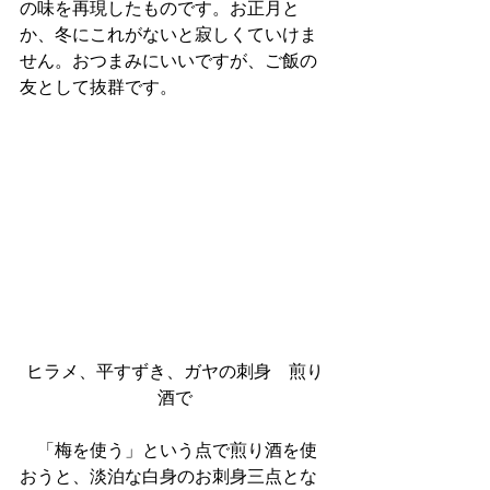
の味を再現したものです。お正月と
か、冬にこれがないと寂しくていけま
せん。おつまみにいいですが、ご飯の
友として抜群です。
ヒラメ、平すずき、ガヤの刺身　煎り
酒で
　「梅を使う」という点で煎り酒を使
おうと、淡泊な白身のお刺身三点とな