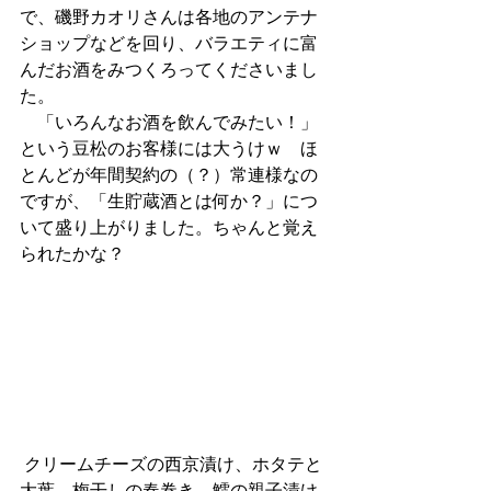
で、磯野カオリさんは各地のアンテナ
ショップなどを回り、バラエティに富
んだお酒をみつくろってくださいまし
た。
　「いろんなお酒を飲んでみたい！」
という豆松のお客様には大うけｗ　ほ
とんどが年間契約の（？）常連様なの
ですが、「生貯蔵酒とは何か？」につ
いて盛り上がりました。ちゃんと覚え
られたかな？
 クリームチーズの西京漬け、ホタテと