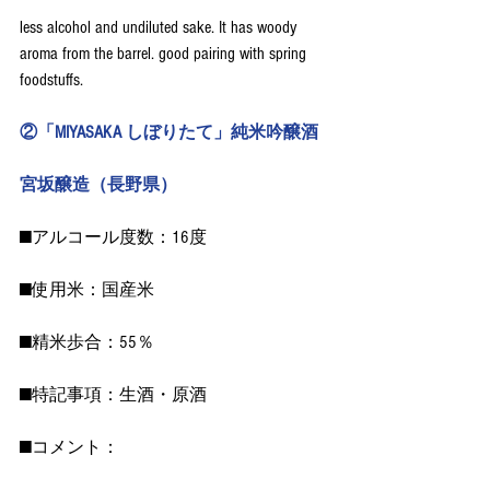
less alcohol and undiluted sake. It has woody 
aroma from the barrel. good pairing with spring 
foodstuffs.
②「MIYASAKA しぼりたて」純米吟醸酒
宮坂醸造（長野県）
■アルコール度数：16度
■使用米：国産米　
■精米歩合：55％
■特記事項：生酒・原酒
■コメント：