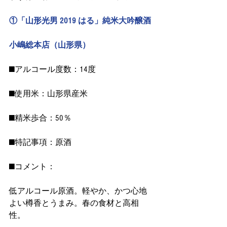
①「山形光男 2019 はる」純米大吟醸酒
小嶋総本店（山形県）
■アルコール度数：14度
■使用米：山形県産米　
■精米歩合：50％
■特記事項：原酒
■コメント：
低アルコール原酒。軽やか、かつ心地
よい樽香とうまみ。春の食材と高相
性。