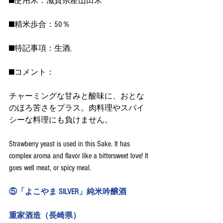
■使用米：滋賀県産山田米　
■精米歩合：50％
■特記事項：生酒,
■コメント：
チャーミングな甘みと酸味に、おとな
のほろ苦さをプラス。肉料理やスパイ
シーな料理にも負けません。
Strawberry yeast is used in this Sake. It has 
complex aroma and flavor like a bittersweet love! It 
goes well meat, or spicy meal.
⑤「よこやま SILVER」純米吟醸酒
重家酒造（長崎県）