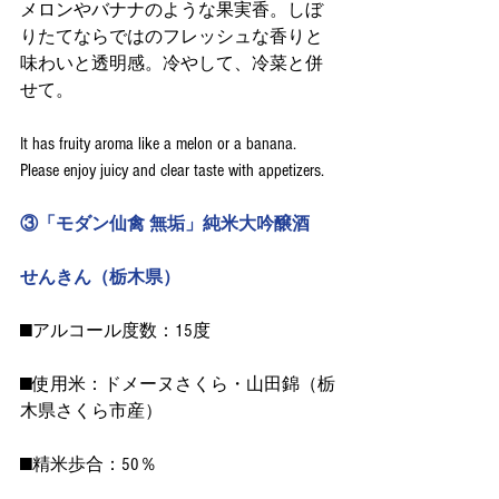
メロンやバナナのような果実香。しぼ
りたてならではのフレッシュな香りと
味わいと透明感。冷やして、冷菜と併
せて。
It has fruity aroma like a melon or a banana. 
Please enjoy juicy and clear taste with appetizers.
③「モダン仙禽 無垢」純米大吟醸酒
せんきん（栃木県）
■アルコール度数：15度
■使用米：ドメーヌさくら・山田錦（栃
木県さくら市産）　
■精米歩合：50％