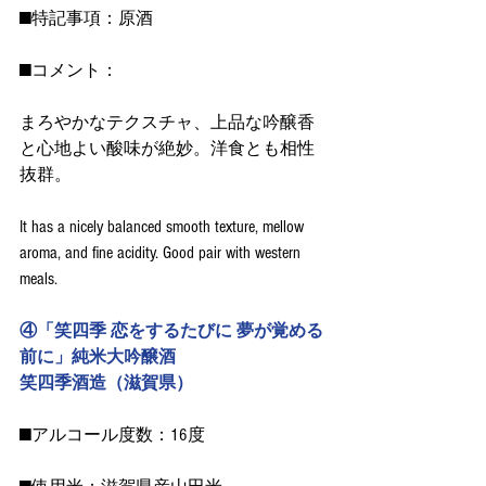
■特記事項：原酒
■コメント：
まろやかなテクスチャ、上品な吟醸香
と心地よい酸味が絶妙。洋食とも相性
抜群。
It has a nicely balanced smooth texture, mellow 
aroma, and fine acidity. Good pair with western 
meals.
④「笑四季 恋をするたびに 夢が覚める
前に」純米大吟醸酒
笑四季酒造（滋賀県）
■アルコール度数：16度