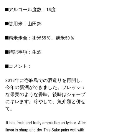
■アルコール度数：16度
■使用米：山田錦
■精米歩合：掛米55％、麹米50％
■特記事項：生酒
■コメント：
2018年に壱岐島での酒造りを再開し、
今年の新酒ができました。フレッシュ
な果実のような香味。後味はシャープ
にキレます。冷やして、魚介類と併せ
て。
.It has fresh and fruity aroma like an lychee. After 
flavor is sharp and dry. This Sake pairs well with 