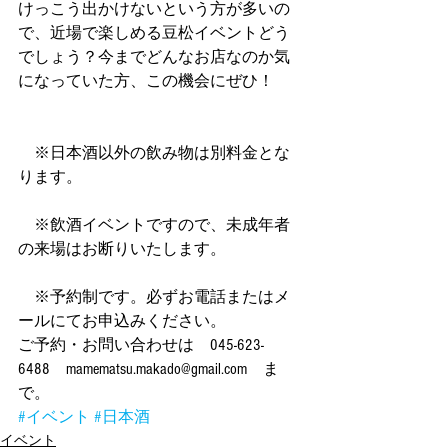
けっこう出かけないという方が多いの
で、近場で楽しめる豆松イベントどう
でしょう？今までどんなお店なのか気
になっていた方、この機会にぜひ！
　※日本酒以外の飲み物は別料金とな
ります。
　※飲酒イベントですので、未成年者
の来場はお断りいたします。
　※予約制です。必ずお電話またはメ
ールにてお申込みください。
ご予約・お問い合わせは　045-623-
6488　mamematsu.makado@gmail.com　ま
で。
#イベント
#日本酒
イベント