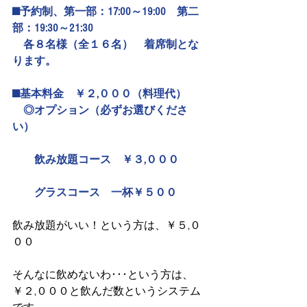
■予約制、第一部：17:00～19:00　第二
部：19:30～21:30
　各８名様（全１６名）　着席制とな
ります。
■基本料金　￥２,０００（料理代）
　◎オプション（必ずお選びくださ
い）
　　飲み放題コース　￥３,０００
　　グラスコース　一杯￥５００
飲み放題がいい！という方は、￥５,０
００
そんなに飲めないわ･･･という方は、
￥２,０００と飲んだ数というシステム