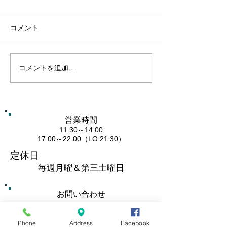
コメント
８月のイベント
コメントを追加…
蓮花ランチ・前半を終え
て
営業時間
11:30～14:00
​17:00～22:00
（LO 21:30）
定休日
毎週月曜＆第三土曜日
お問い合わせ
TEL&FAX
045 - 623 - 6488
Phone
Address
Facebook