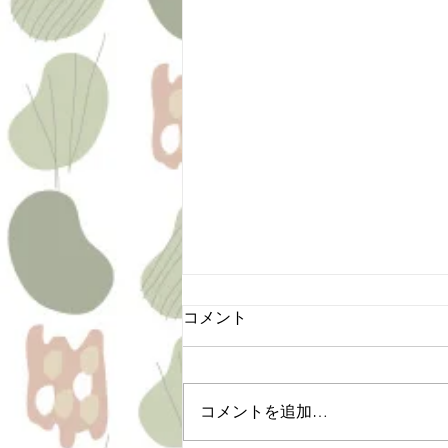
コメント
コメントを追加…
お馬流しお楽しみDays