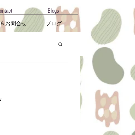
ontact
Blogs
＆お問合せ
ブログ
w