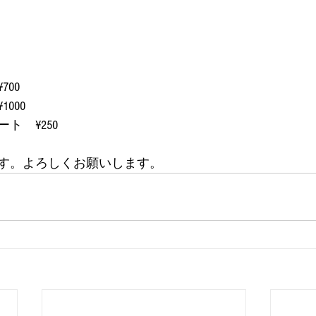
00
000
ト　¥250
す。よろしくお願いします。