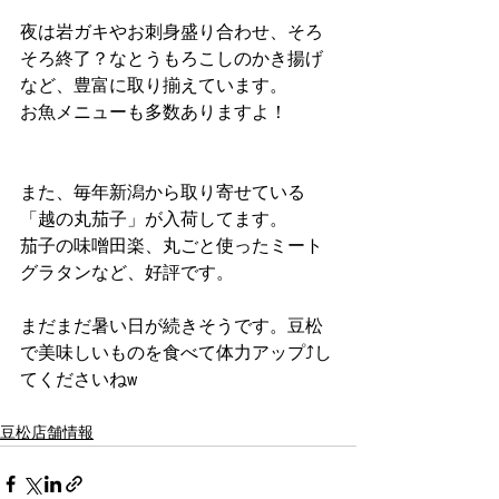
夜は岩ガキやお刺身盛り合わせ、そろ
そろ終了？なとうもろこしのかき揚げ
など、豊富に取り揃えています。
お魚メニューも多数ありますよ！
また、毎年新潟から取り寄せている
「越の丸茄子」が入荷してます。
茄子の味噌田楽、丸ごと使ったミート
グラタンなど、好評です。
まだまだ暑い日が続きそうです。豆松
で美味しいものを食べて体力アップ⤴️し
てくださいねw
豆松店舗情報