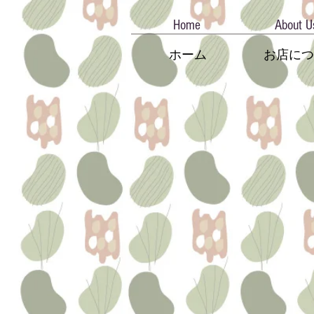
Home
About U
ホーム
お店につ