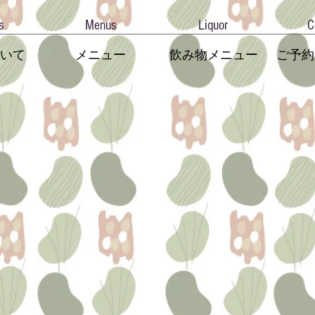
s
Menus
Liquor
C
いて
メニュー
飲み物メニュー
ご予約